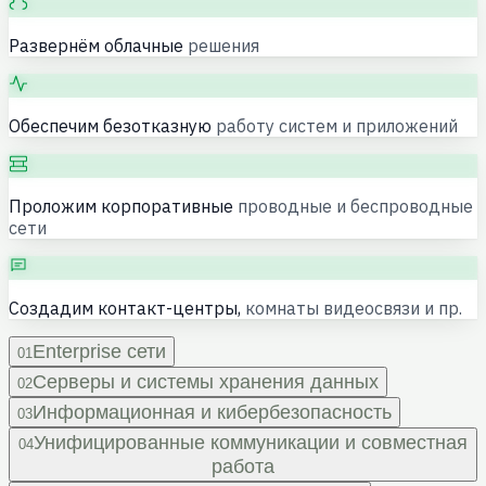
Развернём облачные
решения
Обеспечим безотказную
работу систем и приложений
Проложим корпоративные
проводные и беспроводные
сети
Создадим контакт-центры,
комнаты видеосвязи и пр.
Enterprise сети
01
Серверы и системы хранения данных
02
Информационная и кибербезопасность
03
Унифицированные коммуникации и совместная
04
работа